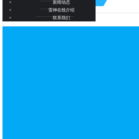
新闻动态
雷神在线介绍
联系我们
多年安全专注
注册雷神营销及分布情况以实现全局营销数据在线管理和动态数
据规划