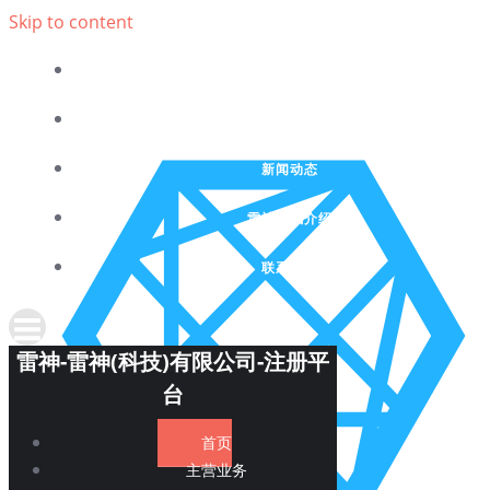
雷神-雷神(科技)有限公司-注册平台
Skip to content
首页
主营业务
新闻动态
雷神在线介绍
联系我们
雷神-雷神(科技)有限公司-注册平
台
首页
主营业务