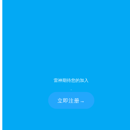
雷神期待您的加入
诚信品牌优质
-
登录雷神实时监控平台生产过程中设备安全数据以达到风险预警
立即注册→